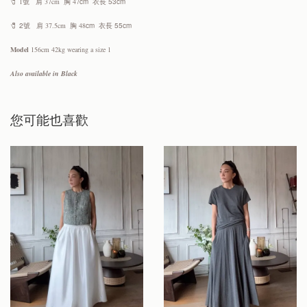
🧷 1號
肩 37cm 胸 47
cm 衣長 53cm
🧷 2號
肩 37.5cm 胸 48
cm 衣長 55cm
Model
156cm 42kg wearing a size 1
Also available in Black
您可能也喜歡