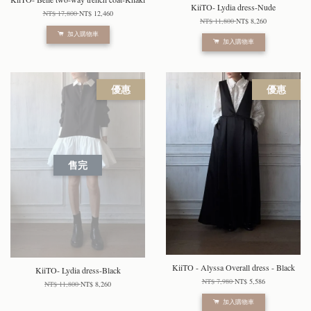
KiiTO- Lydia dress-Nude
NT$ 17,800
NT$ 12,460
NT$ 11,800
NT$ 8,260
加入購物車
加入購物車
優惠
優惠
售完
KiiTO - Alyssa Overall dress - Black
KiiTO- Lydia dress-Black
NT$ 7,980
NT$ 5,586
NT$ 11,800
NT$ 8,260
加入購物車