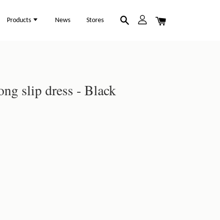
Products
News
Stores
ong slip dress - Black