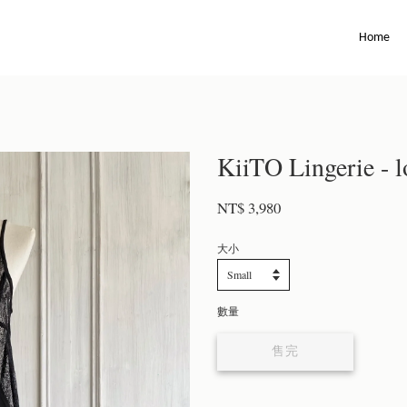
Home
KiiTO Lingerie - l
NT$ 3,980
大小
數量
售完