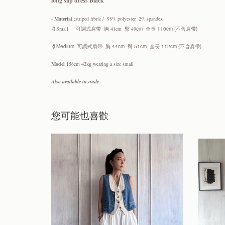
long slip dress Black
-
Materia
l :striped frbric / 98% polyester 2% spandex
🧷Small
可調式肩帶 胸 41cm 臀 49
cm 全長 110cm (不含肩帶)
🧷Medium
可調式肩帶 胸 44cm 臀 51
cm 全長 112cm (不含肩帶)
Model
156cm 42kg wearing a size small
Also available in nude
您可能也喜歡