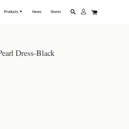
Products
News
Stores
earl Dress-Black