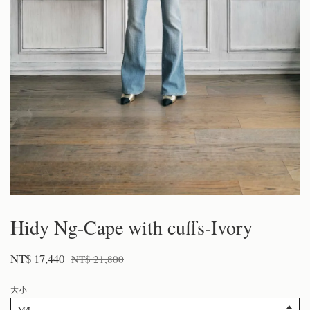
Hidy Ng-Cape with cuffs-Ivory
NT$ 17,440
NT$ 21,800
大小