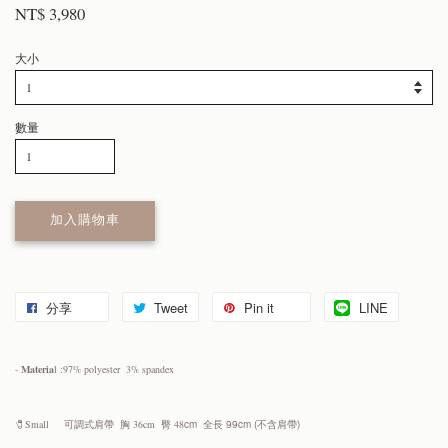
NT$ 3,980
大小
數量
加入購物車
分享
Tweet
Pin it
LINE
-
Materia
l :97% polyester 3% spandex
🧷Small 可調式肩帶 胸 36cm 臀 48
cm 全長 99cm (不含肩帶)