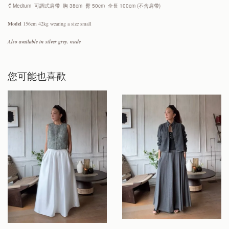
🧷Medium
可調式肩帶 胸 38cm 臀 50
cm 全長 100cm (不含肩帶)
Model
156cm 42kg wearing a size small
Also available in silver grey. nude
您可能也喜歡